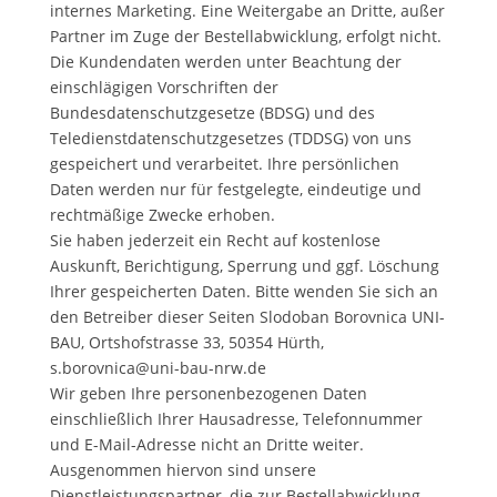
internes Marketing. Eine Weitergabe an Dritte, außer
Partner im Zuge der Bestellabwicklung, erfolgt nicht.
Die Kundendaten werden unter Beachtung der
einschlägigen Vorschriften der
Bundesdatenschutzgesetze (BDSG) und des
Teledienstdatenschutzgesetzes (TDDSG) von uns
gespeichert und verarbeitet. Ihre persönlichen
Daten werden nur für festgelegte, eindeutige und
rechtmäßige Zwecke erhoben.
Sie haben jederzeit ein Recht auf kostenlose
Auskunft, Berichtigung, Sperrung und ggf. Löschung
Ihrer gespeicherten Daten. Bitte wenden Sie sich an
den Betreiber dieser Seiten Slodoban Borovnica UNI-
BAU, Ortshofstrasse 33, 50354 Hürth,
s.borovnica@uni-bau-nrw.de
Wir geben Ihre personenbezogenen Daten
einschließlich Ihrer Hausadresse, Telefonnummer
und E-Mail-Adresse nicht an Dritte weiter.
Ausgenommen hiervon sind unsere
Dienstleistungspartner, die zur Bestellabwicklung