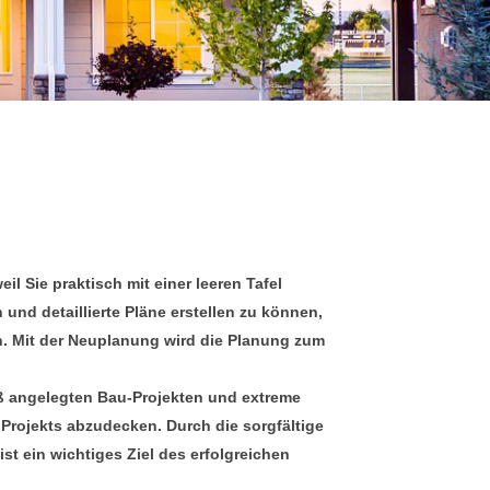
l Sie praktisch mit einer leeren Tafel
nd detaillierte Pläne erstellen zu können,
n. Mit der Neuplanung wird die Planung zum
ß angelegten Bau-Projekten und extreme
 Projekts abzudecken. Durch die sorgfältige
st ein wichtiges Ziel des erfolgreichen