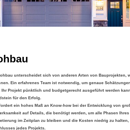
ohbau
ohbau unterscheidet sich von anderen Arten von Bauprojekten, wei
nen. Ein erfahrenes Team ist notwendig, um genaue Schätzungen u
 Ihr Projekt pünktlich und budgetgerecht ausgeführt werden kan
stein für den Erfolg.
fordert ein hohes Maß an Know-how bei der Entwicklung von gro
rksamkeit auf Details, die benötigt werden, um alle Phasen Ihres
tierung im Zeitplan zu bleiben und die Kosten niedrig zu halten, i
lusses jedes Projekts.