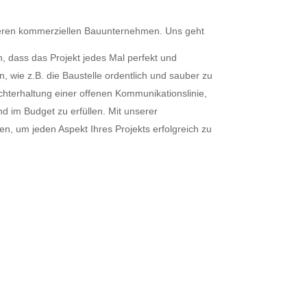
nderen kommerziellen Bauunternehmen. Uns geht
n, dass das Projekt jedes Mal perfekt und
n, wie z.B. die Baustelle ordentlich und sauber zu
chterhaltung einer offenen Kommunikationslinie,
d im Budget zu erfüllen. Mit unserer
n, um jeden Aspekt Ihres Projekts erfolgreich zu