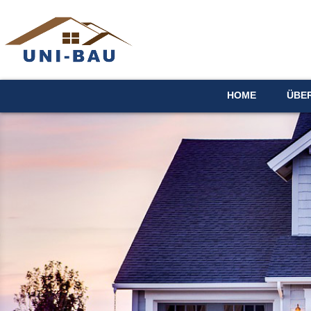
HOME
ÜBE