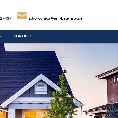
727437
s.borovnica@uni-bau-nrw.de
KONTAKT