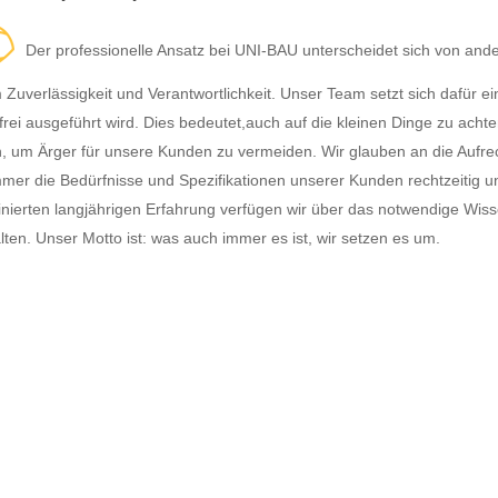
Der professionelle Ansatz bei UNI-BAU unterscheidet sich von a
 Zuverlässigkeit und Verantwortlichkeit. Unser Team setzt sich dafür ei
rfrei ausgeführt wird. Dies bedeutet,auch auf die kleinen Dinge zu achte
n, um Ärger für unsere Kunden zu vermeiden. Wir glauben an die Aufre
mer die Bedürfnisse und Spezifikationen unserer Kunden rechtzeitig un
nierten langjährigen Erfahrung verfügen wir über das notwendige Wisse
lten. Unser Motto ist: was auch immer es ist, wir setzen es um.