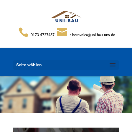
0173-4727437
s.borovnica@uni-bau-nrw.de
Seite wählen