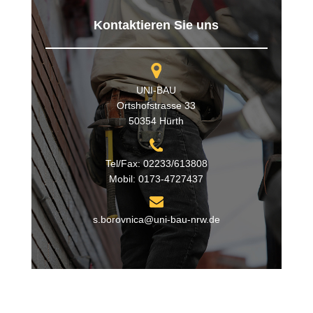
Kontaktieren Sie uns
UNI-BAU
Ortshofstrasse 33
50354 Hürth
Tel/Fax: 02233/613808
Mobil: 0173-4727437
s.borovnica@uni-bau-nrw.de